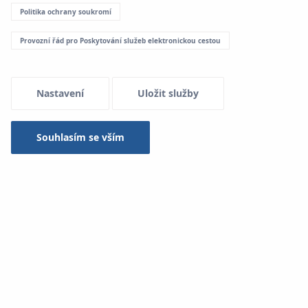
Politika ochrany soukromí
Provozní řád pro Poskytování služeb elektronickou cestou
Nastavení
Uložit služby
Souhlasím se vším