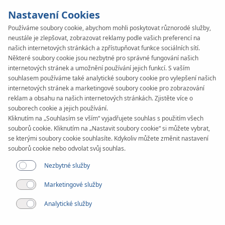
Nastavení Cookies
Používáme soubory cookie, abychom mohli poskytovat různorodé služby,
neustále je zlepšovat, zobrazovat reklamy podle vašich preferencí na
SYSTEM
KAN-therm
našich internetových stránkách a zpřístupňovat funkce sociálních sítí.
Rail
Některé soubory cookie jsou nezbytné pro správné fungování našich
internetových stránek a umožnění používání jejich funkcí. S vaším
souhlasem používáme také analytické soubory cookie pro vylepšení našich
internetových stránek a marketingové soubory cookie pro zobrazování
reklam a obsahu na našich internetových stránkách. Zjistěte více o
souborech cookie a jejich používání.
Kliknutím na „Souhlasím se vším“ vyjadřujete souhlas s použitím všech
souborů cookie. Kliknutím na „Nastavit soubory cookie“ si můžete vybrat,
se kterými soubory cookie souhlasíte. Kdykoliv můžete změnit nastavení
souborů cookie nebo odvolat svůj souhlas.
Nezbytné služby
Marketingové služby
Analytické služby