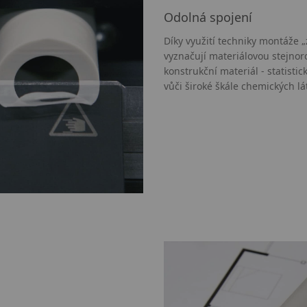
Odolná spojení
Díky využití techniky montáže „
vyznačují materiálovou stejnor
konstrukční materiál - statisti
vůči široké škále chemických lá