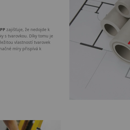
 PP
zajišťuje, že nedojde k
y s tvarovkou. Díky tomu je
ežitou vlastností tvarovek
načné míry přispívá k