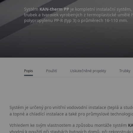
Systém
KAN-therm PP
je kompletní instalační systém, 
trubek a tvarovek vyrobených z termoplastické umělé
polypropylenu PP-R (typ 3) o průměrech 16-110 mm.
Popis
Použití
Uskutečněné projekty
Trubky
Systém je určený pro vnitřní vodovodní instalace (teplá a stud
a topné a chladící instalace a také pro průmyslové technologic
Vzhledem ke svým vlastnostem a způsobu montáže systém
KA
vhodný k použití při stavbách bytových domů, při rekonstruk