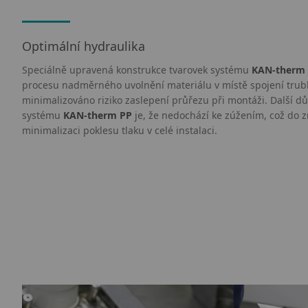
Optimální hydraulika
Speciálně upravená konstrukce tvarovek systému
KAN-therm
procesu nadměrného uvolnění materiálu v místě spojení trubk
minimalizováno riziko zaslepení průřezu při montáži. Další důl
systému
KAN-therm PP
je, že nedochází ke zúžením, což do z
minimalizaci poklesu tlaku v celé instalaci.