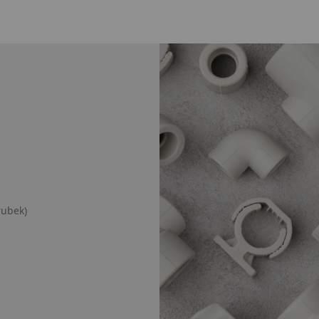
rubek)