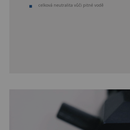
celková neutralita vůči pitné vodě