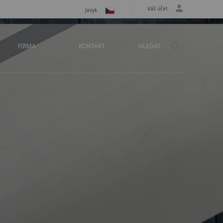
Váš účet
Jazyk
FIRMA
KONTAKT
HLEDAT