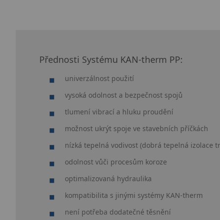
Přednosti Systému
KAN-therm
PP:
univerzálnost použití
vysoká odolnost a bezpečnost spojů
tlumení vibrací a hluku proudění
možnost ukrýt spoje ve stavebních příčkách
nízká tepelná vodivost (dobrá tepelná izolace t
odolnost vůči procesům koroze
optimalizovaná hydraulika
kompatibilita s jinými systémy KAN-therm
není potřeba dodatečné těsnění