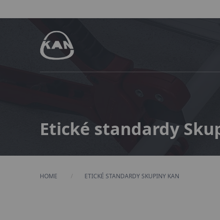
Etické standardy Sku
HOME
CURRENT:
ETICKÉ STANDARDY SKUPINY KAN