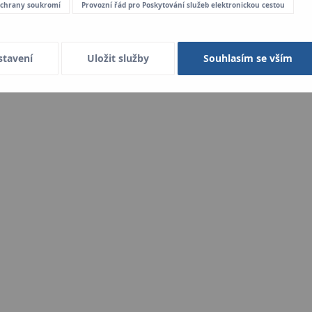
 ochrany soukromí
Provozní řád pro Poskytování služeb elektronickou cestou
stavení
Uložit služby
Souhlasím se vším